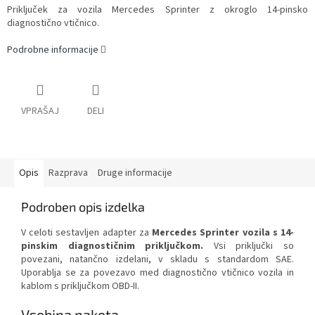
Priključek za vozila Mercedes Sprinter z okroglo 14-pinsko
diagnostično vtičnico.
Podrobne informacije
VPRAŠAJ
DELI
Opis
Razprava
Druge informacije
Podroben opis izdelka
V celoti sestavljen adapter za
Mercedes Sprinter vozila s 14-
pinskim diagnostičnim priključkom.
Vsi priključki so
povezani, natančno izdelani, v skladu s standardom SAE.
Uporablja se za povezavo med diagnostično vtičnico vozila in
kablom s priključkom OBD-II.
Vsebina paketa