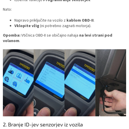
Nato:
Napravo priključite na vozilo z
kablom OBD-II
.
Vklopite vžig
(ni potrebno zagnati motorja).
Opomba:
Vtičnica OBD-II se običajno nahaja
na levi strani pod
volanom
.
2. Branje ID-jev senzorjev iz vozila