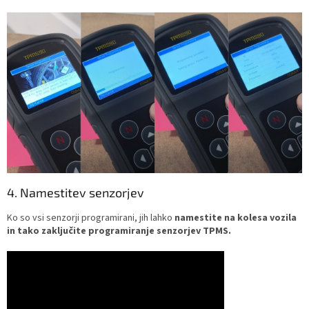
4. Namestitev senzorjev
Ko so vsi senzorji programirani, jih lahko
namestite na kolesa vozila
in tako zaključite programiranje senzorjev TPMS.