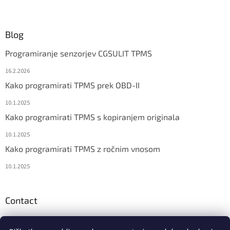
Blog
Programiranje senzorjev CGSULIT TPMS
16.2.2026
Kako programirati TPMS prek OBD-II
10.1.2025
Kako programirati TPMS s kopiranjem originala
10.1.2025
Kako programirati TPMS z ročnim vnosom
10.1.2025
Contact
info
@
diagstore.si