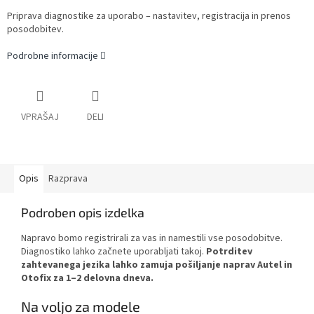
Priprava diagnostike za uporabo – nastavitev, registracija in prenos
posodobitev.
Podrobne informacije
VPRAŠAJ
DELI
Opis
Razprava
Podroben opis izdelka
Napravo bomo registrirali za vas in namestili vse posodobitve.
Diagnostiko lahko začnete uporabljati takoj.
Potrditev
zahtevanega jezika lahko zamuja pošiljanje naprav Autel in
Otofix za 1–2 delovna dneva.
Na voljo za modele