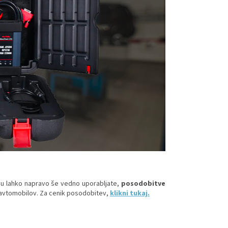
u lahko napravo še vedno uporabljate,
posodobitve
 avtomobilov. Za cenik posodobitev,
klikni tukaj
.