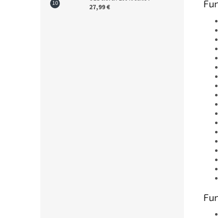
Fun
27,99 €
Fun