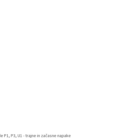
e P1, P3, U1 - trajne in začasne napake