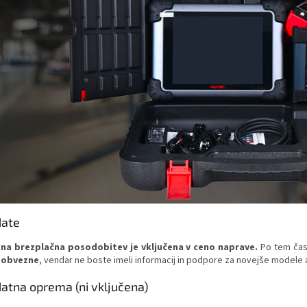
ate
tna brezplačna posodobitev je vključena v ceno naprave.
Po tem čas
 obvezne
, vendar ne boste imeli informacij in podpore za novejše modele
atna oprema (ni vključena)