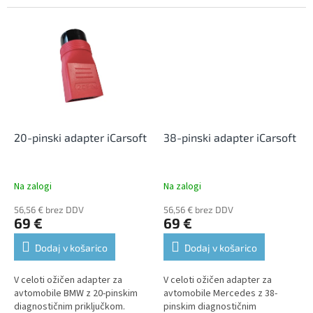
avtomobile do leta 2020.
20-pinski adapter iCarsoft
38-pinski adapter iCarsoft
Na zalogi
Na zalogi
56,56 € brez DDV
56,56 € brez DDV
69 €
69 €
Dodaj v košarico
Dodaj v košarico
V celoti ožičen adapter za
V celoti ožičen adapter za
avtomobile BMW z 20-pinskim
avtomobile Mercedes z 38-
diagnostičnim priključkom.
pinskim diagnostičnim