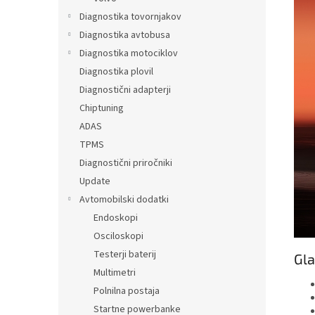
Diagnostika tovornjakov
Diagnostika avtobusa
Diagnostika motociklov
Diagnostika plovil
Diagnostični adapterji
Chiptuning
ADAS
TPMS
Diagnostični priročniki
Update
Avtomobilski dodatki
Endoskopi
Osciloskopi
Testerji baterij
Gla
Multimetri
Polnilna postaja
Startne powerbanke