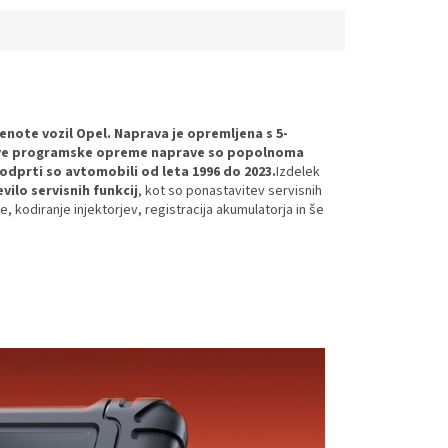
enote vozil
Opel.
Naprava je opremljena s 5-
e programske opreme naprave so popolnoma
odprti so avtomobili od leta 1996 do 2023.
Izdelek
evilo servisnih funkcij
, kot so ponastavitev servisnih
, kodiranje injektorjev, registracija akumulatorja in še