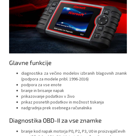
Glavne funkcije
diagnostika za večino modelov izbranih blagovnih znamk
(podpora za modele pribl. 1996-2016)
podpora za vse enote
branje in brisanje napak
prikazovanje podatkov v živo
prikaz posnetih podatkov in možnost tiskanja
nadgradnja prek osebnega računalnika
Diagnostika OBD-II za vse znamke
branje kod napak motorja P0, P2, P3, U0 in proizvajalčevih