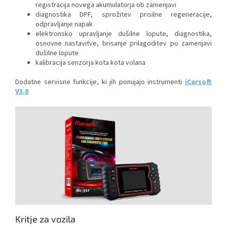
registracija novega akumulatorja ob zamenjavi
diagnostika DPF, sprožitev prisilne regeneracije,
odpravljanje napak
elektronsko upravljanje dušilne lopute, diagnostika,
osnovne nastavitve, brisanje prilagoditev po zamenjavi
dušilne lopute
kalibracija senzorja kota kota volana
Dodatne servisne funkcije, ki jih ponujajo instrumenti
iCarsoft
V3.0
Kritje za vozila