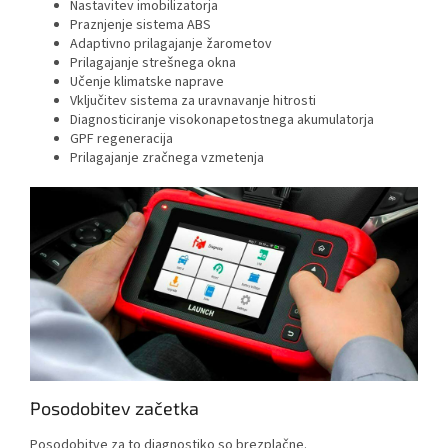
Nastavitev imobilizatorja
Praznjenje sistema ABS
Adaptivno prilagajanje žarometov
Prilagajanje strešnega okna
Učenje klimatske naprave
Vključitev sistema za uravnavanje hitrosti
Diagnosticiranje visokonapetostnega akumulatorja
GPF regeneracija
Prilagajanje zračnega vzmetenja
Posodobitev začetka
Posodobitve za to diagnostiko so brezplačne.