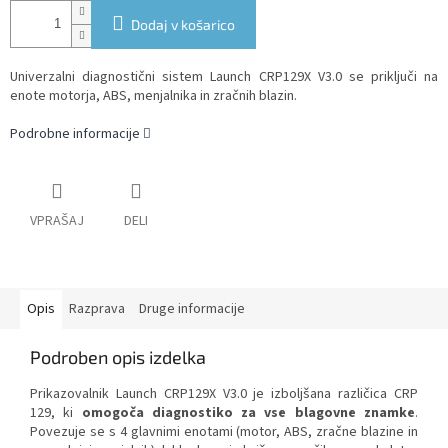
Dodaj v košarico
Univerzalni diagnostični sistem Launch CRP129X V3.0 se priključi na
enote motorja, ABS, menjalnika in zračnih blazin.
Podrobne informacije
VPRAŠAJ
DELI
Opis
Razprava
Druge informacije
Podroben opis izdelka
Prikazovalnik Launch CRP129X V3.0 je izboljšana različica CRP
129, ki
omogoča diagnostiko za vse blagovne znamke
.
Povezuje se s 4 glavnimi enotami (motor, ABS, zračne blazine in