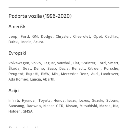
Podprta vozila (1996-2020)
Ameriški
Jeep, Ford, GM, Dodge, Chrysler, Chevrolet, Opel, Cadillac,
Buick, Lincoln, Acura.
Evropski
Volkswagen, Volvo, Jaguar, Vauxhall, Fiat, Sprinter, Ford, Smart,
Škoda, Seat, Demo, Saab, Dacia, Renault, Citroen, Porsche,
Peugeot, Bugatti, BMW, Mini, Mercedes-Benz, Audi, Landrover,
Alfa Romeo, Lancia, Abarth.
Azijci
Infiniti, Hyundai, Toyota, Honda, Isuzu, Lexus, Suzuki, Subaru,
Samsung, Daewoo, Nissan GTR, Nissan, Mitsubishi, Mazda, Kia,
Holden, GMSA.