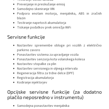
Preverjanje in preskušanje emisij
Samodejno skeniranje VIN
Podpora enotam motorja, menjalnika, ABS in zračnih
blazin
Testiranje napetosti akumulatorja
Tiskanje podatkov prek omrežja WiFi
Servisne funkcije
Nastavitev spremembe obloge pri vozilih z električno
parkirno zavoro
Ponastavitev sistema za upravljanje vozila
Ponastavitev senzorja kota volanskega kolesa
Nastavitev stopalke za plin
Nastavitev servisnega in oljnega intervala
Regeneracija filtra za trdne delce (DPF)
Registracija akumulatorja
Kodiranje injektorjev
Opcijske servisne funkcije (za dodatno
plačilo neposredno v instrumentu)
Samodejna ponastavitev menjalnika