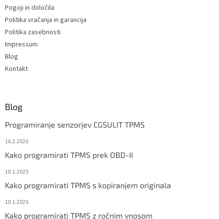
Pogoji in določila
Politika vračanja in garancija
Politika zasebnosti
Impressum
Blog
Kontakt
Blog
Programiranje senzorjev CGSULIT TPMS
16.2.2026
Kako programirati TPMS prek OBD-II
10.1.2025
Kako programirati TPMS s kopiranjem originala
10.1.2025
Kako programirati TPMS z ročnim vnosom