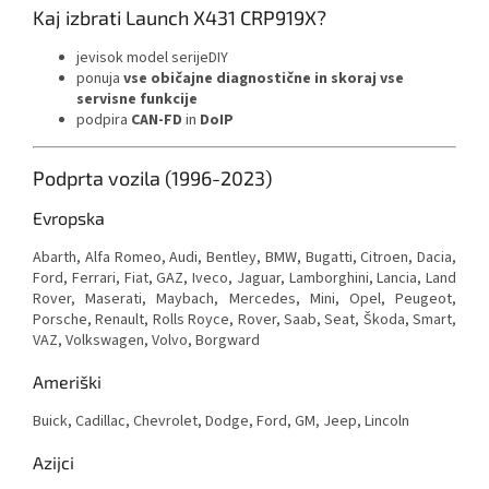
Kaj izbrati Launch X431 CRP919X?
jevisok model serijeDIY
ponuja
vse običajne diagnostične in skoraj vse
servisne funkcije
podpira
CAN-FD
in
DoIP
Podprta vozila (1996-2023)
Evropska
Abarth, Alfa Romeo, Audi, Bentley, BMW, Bugatti, Citroen, Dacia,
Ford, Ferrari, Fiat, GAZ, Iveco, Jaguar, Lamborghini, Lancia, Land
Rover, Maserati, Maybach, Mercedes, Mini, Opel, Peugeot,
Porsche, Renault, Rolls Royce, Rover, Saab, Seat, Škoda, Smart,
VAZ, Volkswagen, Volvo, Borgward
Ameriški
Buick, Cadillac, Chevrolet, Dodge, Ford, GM, Jeep, Lincoln
Azijci