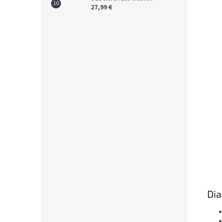
27,99 €
Dia