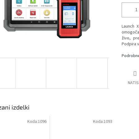
Launch X
omogoča 
živo, pr
Podpira v
Podrobne
NATIS
ani izdelki
Koda:
1096
Koda:
1093