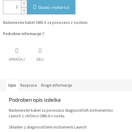
Dodaj v košarico
Nadomestni kabel OBD-II za povezavo z vozilom.
Podrobne informacije
VPRAŠAJ
DELI
Opis
Razprava
Druge informacije
Podroben opis izdelka
Nadomestni kabel za povezavo diagnostičnih instrumentov
Launch z vtičnico OBD-II v vozilu.
Skladen z diagnostičnimi instrumenti Launch: