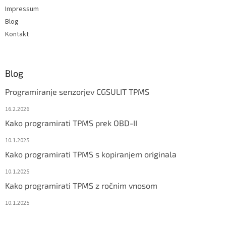
Impressum
Blog
Kontakt
Blog
Programiranje senzorjev CGSULIT TPMS
16.2.2026
Kako programirati TPMS prek OBD-II
10.1.2025
Kako programirati TPMS s kopiranjem originala
10.1.2025
Kako programirati TPMS z ročnim vnosom
10.1.2025