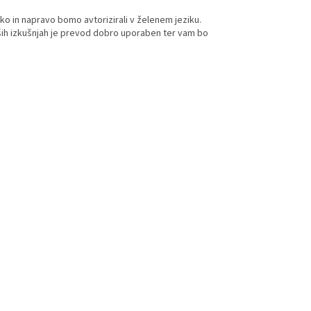
ko in napravo bomo avtorizirali v želenem jeziku.
ih izkušnjah je prevod dobro uporaben ter vam bo