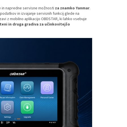
je in napredne servisne možnosti
za znamko Yanmar
.
odatkov in izvajanje servisnih funkcij glede na
zavi z mobilno aplikacijo OBDSTAR, ki lahko vsebuje
lteni in druga gradiva za učinkovitejšo