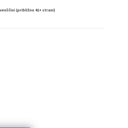
enščini (približno 41+ strani)