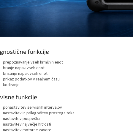
gnostične funkcije
prepoznavanje vseh krmilnih enot
branje napak vseh enot
brisanje napak vseh enot
prikaz podatkov v realnem času
kodiranje
visne funkcije
ponastavitev servisnih intervalov
nastavitev in prilagoditev prostega teka
nastavitev pospeška
nastavitev največje hitrosti
nastavitev motorne zavore