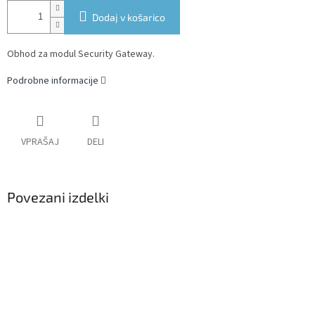
Dodaj v košarico
Obhod za modul Security Gateway.
Podrobne informacije
VPRAŠAJ
DELI
Povezani izdelki